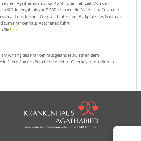
reichen Agatharied nach ca. 45 Minuten Fahrzeit. Von der
 ein Stück bergab bis zur B 307, kreuzen die Bundesstraße an der
ich auf den kleinen Weg, der hinter dem Parkplatz des Gasthofs
d zum Krankenhaus Agatharied führt.
en Sie
hier
.
ich am Anfang des Krankenhausgeländes zwischen dem
lle Fahrpläne des örtlichen Anbieters Oberbayernbus finden