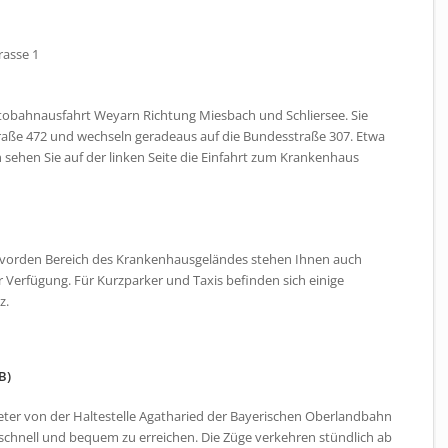
rasse 1
bahnausfahrt Weyarn Richtung Miesbach und Schliersee. Sie
aße 472 und wechseln geradeaus auf die Bundesstraße 307. Etwa
sehen Sie auf der linken Seite die Einfahrt zum Krankenhaus
vorden Bereich des Krankenhausgeländes stehen Ihnen auch
ur Verfügung. Für Kurzparker und Taxis befinden sich einige
z.
B)
eter von der Haltestelle Agatharied der Bayerischen Oberlandbahn
 schnell und bequem zu erreichen. Die Züge verkehren stündlich ab