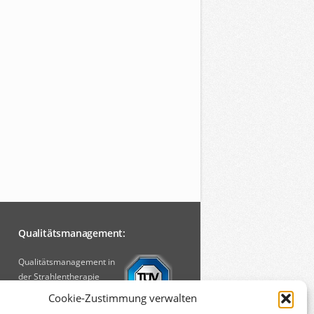
Qualitätsmanagement:
Qualitätsmanagement in
der Strahlentherapie
[PDF, 750 KB]
Cookie-Zustimmung verwalten