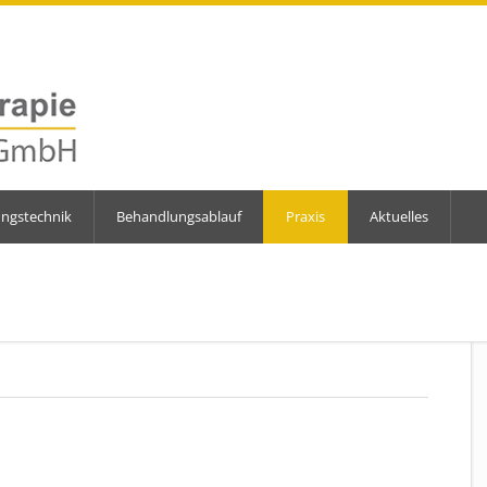
ungstechnik
Behandlungsablauf
Praxis
Aktuelles