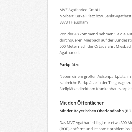
MVZ Agatharied GmbH
Norbert Kerkel Platz bzw. Sankt-Agathast
83734 Hausham
Von der A8 kommend nehmen Sie die Auto
durchqueren Miesbach auf der Bundesstr
500 Meter nach der Ortausfahrt Miesbach 
Agatharied.
Parkplätze
Neben einem großen Außenparkplatz im 
zahlreiche Parkplätze in der Tiefgarage z
Stellplätze direkt am Krankenhausvorplat
Mit den Öffentlichen
Mit der Bayerischen Oberlandbahn (BO
Das MVZ Agatharied liegt nur etwa 300 M
(BOB) entfernt und ist somit problemlos,