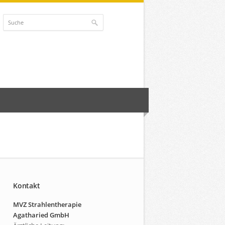
Kontakt
MVZ Strahlentherapie
Agatharied GmbH