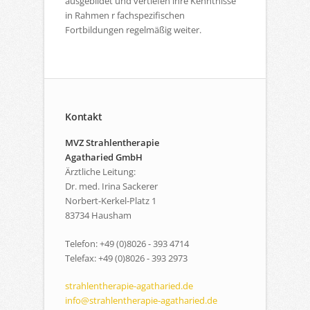
ausgebildet und vertiefen ihre Kenntnisse
in Rahmen r fachspezifischen
Fortbildungen regelmäßig weiter.
Kontakt
MVZ Strahlentherapie
Agatharied GmbH
Ärztliche Leitung:
Dr. med. Irina Sackerer
Norbert-Kerkel-Platz 1
83734 Hausham
Telefon: +49 (0)8026 - 393 4714
Telefax: +49 (0)8026 - 393 2973
strahlentherapie-agatharied.de
info@strahlentherapie-agatharied.de