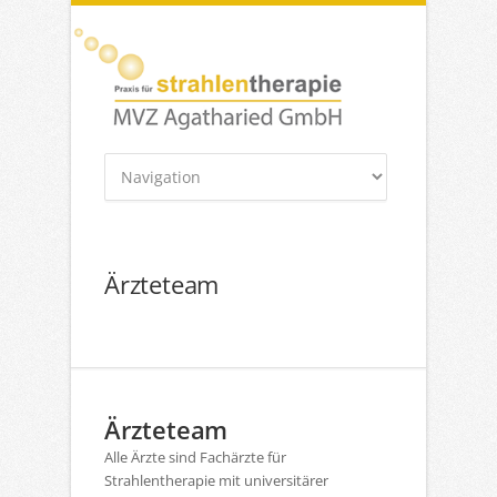
Ärzteteam
Ärzteteam
Alle Ärzte sind Fachärzte für
Strahlentherapie mit universitärer