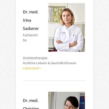
Dr. med.
Irina
Sackerer
Fachärztin
für
Strahlentherapie
Ärztliche Leiterin & Geschäftsführerin
Lebenslauf »
Dr. med.
Christine