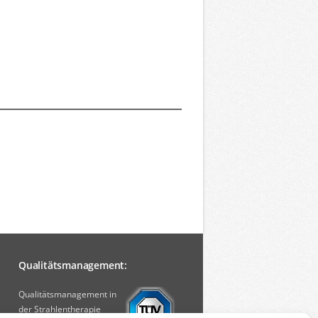
Qualitätsmanagement:
Qualitätsmanagement in
der Strahlentherapie