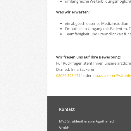
umfangreiche Weiterbildungsmöglichk
Was wir erwarten:
ein abgeschlossenes Medizinstudium
Empathie im Umgang mit Patienten, Fr
Teamfähigkeit und Freundlichkeit für d
Wir freuen uns auf Ihre Bewerbung!
Für Rückfragen steht Ihnen unsere ärztlich
Dr.med. Irina Sackerer
08026 393 4714
oder
irina.sackerer@strahl
Kontakt
MVZ Strahlentherapie Agatharied
GmbH