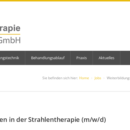
ungstechnik
Behandlungsablauf
Praxis
Aktuelles
Sie befinden sich hier:
Home
Jobs
Weiterbildung
en in der Strahlentherapie (m/w/d)