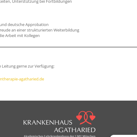
eiten, Unterstützung bei Fortbildungen
 und deutsche Approbation
eude an einer strukturierten Weiterbildung
ie Arbeit mit Kollegen
e Leitung gerne zur Verfügung:
entherapie-agatharied.de