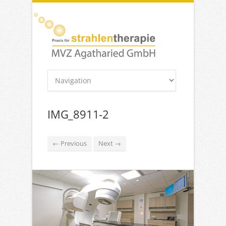
IMG_8911-2
← Previous
Next →