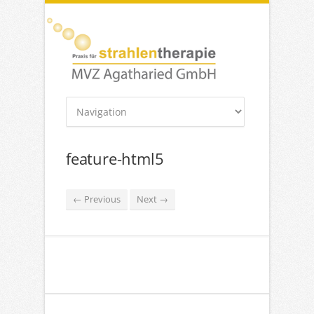
feature-html5
← Previous
Next →