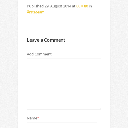
Published
29. August 2014
at
80 × 80
in
Ärzteteam
Leave a Comment
Add Comment
Name
*