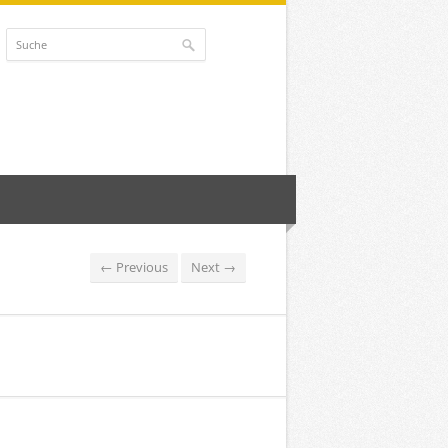
← Previous
Next →