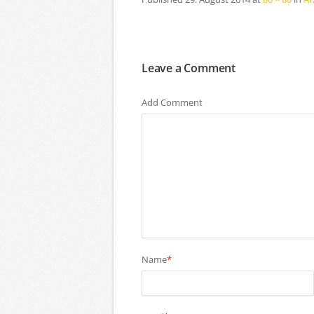
Leave a Comment
Add Comment
Name
*