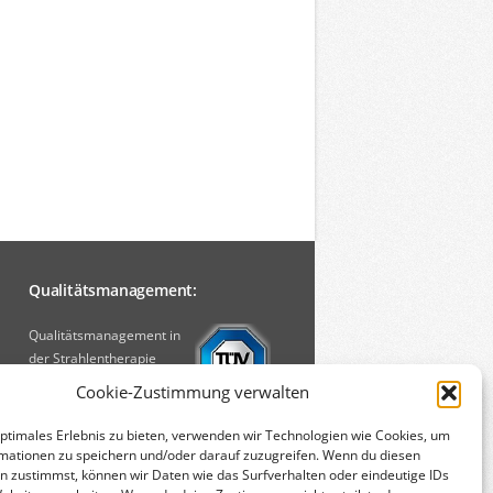
Qualitätsmanagement:
Qualitätsmanagement in
der Strahlentherapie
[PDF, 750 KB]
Cookie-Zustimmung verwalten
optimales Erlebnis zu bieten, verwenden wir Technologien wie Cookies, um
mationen zu speichern und/oder darauf zuzugreifen. Wenn du diesen
n zustimmst, können wir Daten wie das Surfverhalten oder eindeutige IDs