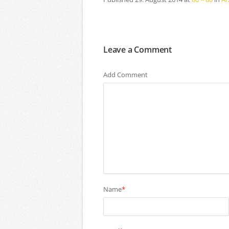
Leave a Comment
Add Comment
Name
*