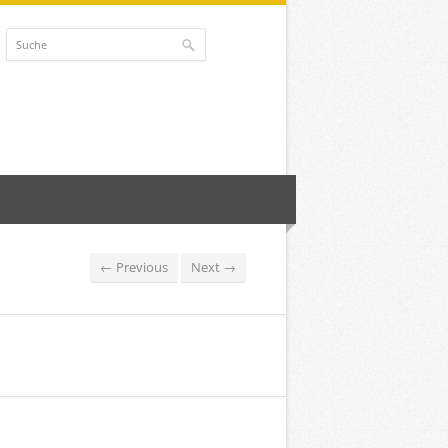
← Previous
Next →