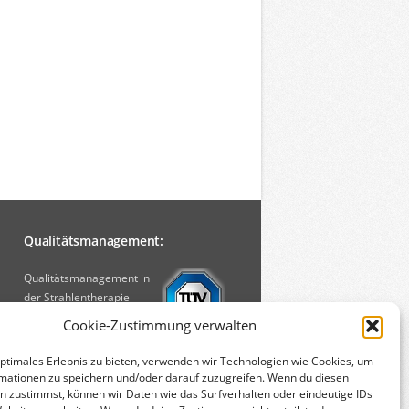
Qualitätsmanagement:
Qualitätsmanagement in
der Strahlentherapie
[PDF, 750 KB]
Cookie-Zustimmung verwalten
optimales Erlebnis zu bieten, verwenden wir Technologien wie Cookies, um
mationen zu speichern und/oder darauf zuzugreifen. Wenn du diesen
n zustimmst, können wir Daten wie das Surfverhalten oder eindeutige IDs