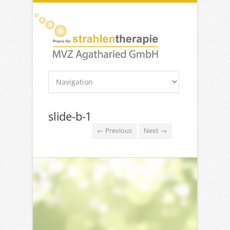
slide-b-1
← Previous
Next →