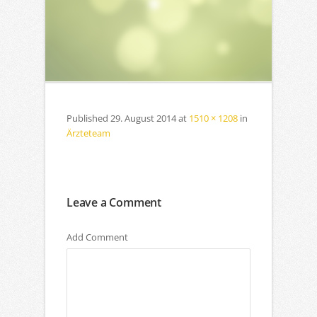
Published
29. August 2014
at
1510 × 1208
in
Ärzteteam
Leave a Comment
Add Comment