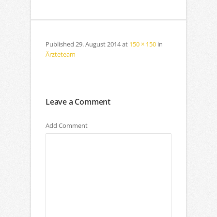
Published
29. August 2014
at
150 × 150
in
Ärzteteam
Leave a Comment
Add Comment