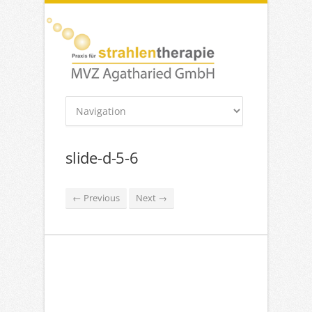
slide-d-5-6
← Previous
Next →