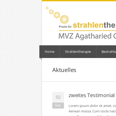
Home
Strahlentherapie
Bestrahl
Aktuelles
zweites Testimonial
02
Sep.
Lorem ipsum dolor sit amet, co
Aenean massa. Cum sociis nato