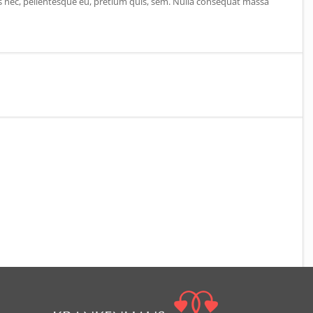
es nec, pellentesque eu, pretium quis, sem. Nulla consequat massa