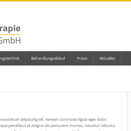
ungstechnik
Behandlungsablauf
Praxis
Aktuelles
nsectetuer adipiscing elit. Aenean commodo ligula eget dolor.
que penatibus et magnis dis parturient montes, nascetur ridiculus