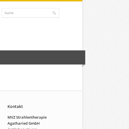
Kontakt
MVZ Strahlentherapie
Agatharied GmbH