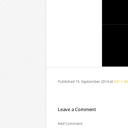
Published
15. September 2014
at
631 × 36
Leave a Comment
Add Comment