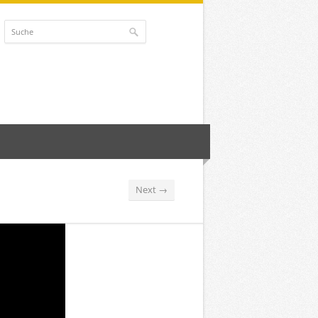
Next →