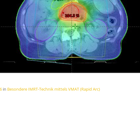
6
in
Besondere IMRT-Technik mittels VMAT (Rapid Arc)