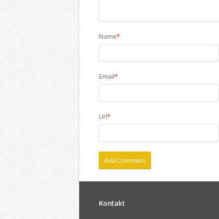
Name
*
Email
*
Url
*
Kontakt