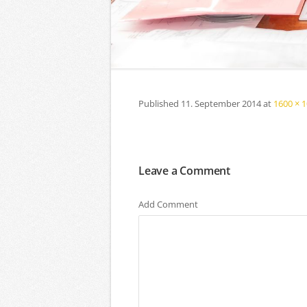
Published
11. September 2014
at
1600 × 
Leave a Comment
Add Comment