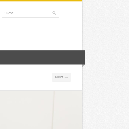
Next →