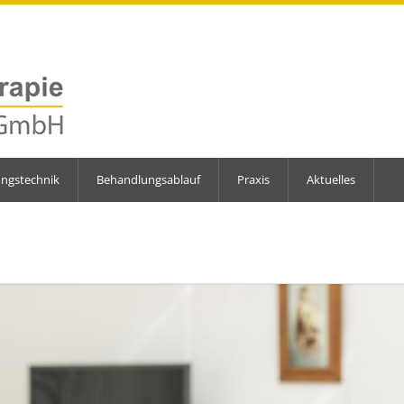
ungstechnik
Behandlungsablauf
Praxis
Aktuelles