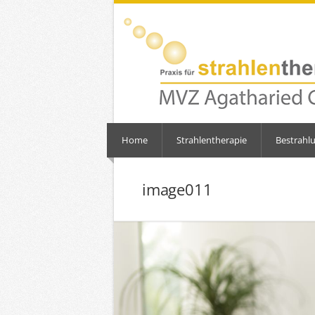
Home
Strahlentherapie
Bestrahl
image011